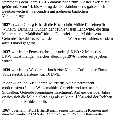
stammt aus dem Jahre
1331
- damals noch zum Kloster Zwiefalten
gehörend. Vom 14. bis Anfang des 20. Jahrhunderts gab es mehrere
Besitzerwechsel - verbunden mit mehreren baulichen
Veränderungen.
1927
erwarb Georg Erhardt die Rückschütt-Mühle für seinen Sohn
Wilhelm. Damalige Kunden der Mühle waren Landwirte, die dem
Müller einen "Mahllohn" für die Dienstleistung "Mahlen von
Getreide" bezahlten. Es wurde nicht nur Weizen vermahlen, sondern
auch Dinkel gegerbt.
1937
wurde der Fernverkehr gegründet (LKW) : 2 Mercedes -
LKW mit Anhänger, welcher allerdings
1976
wieder aufgegeben
wurde.
1939
wurde das Wasserrad durch eine Kaplan-Turbine der Firma
Voith ersetzt, Leistung: ca. 10 kWh.
In den 40er und 50er Jahren wurde die Mühle permanent
modernisiert (3 neue Walzenstühle, Getreidetrockner, neue
Silozellen, Getreide-Reinigungsmaschinen). Anfang der 60er Jahre
erwies sich die Mühle allerdings als zu klein,
1964
wird der Rohbau
für eine neue Mühle erstellt.
1967
übernahm Kurt Erhardt nach seiner Lehrzeit in Köngen und
dem Meisterbrief
1959
den Mühlenbetrieb. Er koordinierte die